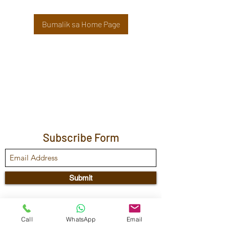
Bumalik sa Home Page
Subscribe Form
Submit
Maestra Vicenta Street, Sta. Maria,
Call
WhatsApp
Email